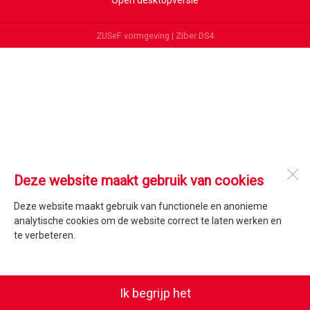
Open desktopversie
ZUSeF vormgeving |
Ziber DS4
Deze website maakt gebruik van cookies
Deze website maakt gebruik van functionele en anonieme
analytische cookies om de website correct te laten werken en
te verbeteren.
Ik begrijp het